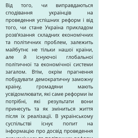
Від того, чи виправдаються 
сподівання українців на 
проведення успішних реформ і від 
того, чи стане Україна прикладом 
розв’язання складних економічних 
та політичних проблем, залежить 
майбутнє не тільки нашої країни, 
але й існуючої глобальної 
політичної та економічної системи 
загалом. Втім, окрім прагнення 
побудувати демократичну заможну 
країну, громадяни мають 
усвідомлювати, які саме реформи їм 
потрібні, які результати вони 
принесуть та як зміниться життя 
після їх реалізації. В українському 
суспільстві існує попит на 
інформацію про досвід проведення 