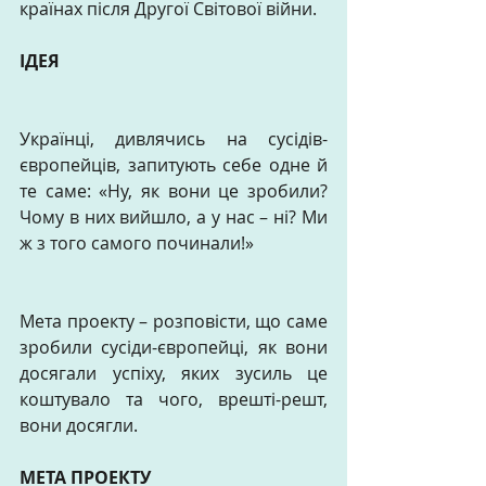
країнах після Другої Світової війни.
ІДЕЯ
Українці, дивлячись на сусідів-
європейців, запитують себе одне й 
те саме: «Ну, як вони це зробили? 
Чому в них вийшло, а у нас – ні? Ми 
ж з того самого починали!»
Мета проекту – розповісти, що саме 
зробили сусіди-європейці, як вони 
досягали успіху, яких зусиль це 
коштувало та чого, врешті-решт, 
вони досягли.
МЕТА ПРОЕКТУ