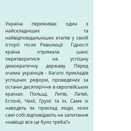
Україна переживає один з 
найскладніших та 
найвідповідальніших етапів у своїй 
історії: після Революції  Гідності 
країна отримала шанс 
перетворитися на успішну 
демократичну державу. Перед 
очима українців - багато прикладів 
успішних реформ, проведених за 
останні десятиріччя в європейських 
країнах: Польщі, Литві, Латвії, 
Естонії, Чехії, Грузії та ін. Саме їх 
наводять як приклад люди, коли 
самі собі відповідають на запитання 
«навіщо все це було треба?»  