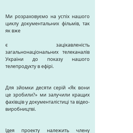
Ми розраховуємо на успіх нашого 
циклу документальних фільмів, так 
як вже
є зацікавленість 
загальнонаціональних телеканалів 
України до показу нашого 
телепродукту в ефірі.
Для зйомки десяти серій «Як вони 
це зробили?» ми залучили кращих 
фахівців у документалістиці та відео-
виробництві.
Ідея проекту належить члену 