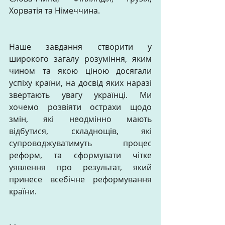
Хорватія та Німеччина.
Наше завдання створити у 
широкого загалу розуміння, яким 
чином та якою ціною досягали 
успіху країни, на досвід яких наразі 
звертають увагу українці. Ми 
хочемо розвіяти острахи щодо 
змін, які неодмінно мають 
відбутися, складнощів, які 
супроводжуватимуть процес 
реформ, та сформувати чітке 
уявлення про результат, який 
принесе всебічне реформування 
країни.