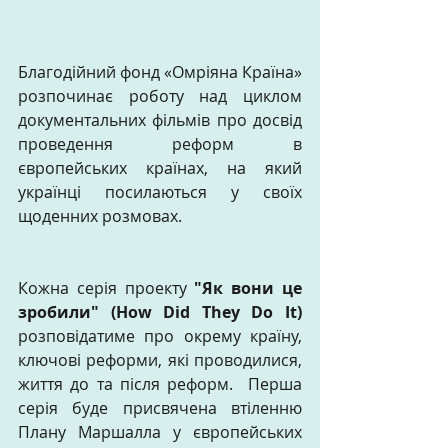
Благодійний фонд «Омріяна Країна» 
розпочинає роботу над циклом 
документальних фільмів про досвід 
проведення реформ в 
європейських країнах, на який 
українці посилаються у своїх 
щоденних розмовах.
Кожна серія проекту
 "Як вони це 
зробили" (How Did They Do It)
розповідатиме про окрему країну, 
ключові реформи, які проводилися, 
життя до та після реформ.  Перша 
серія буде присвячена втіленню 
Плану Маршалла у європейських 