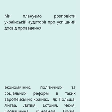
Ми плануємо розповісти 
українській аудиторії про успішний 
досвід проведення  
економічних, політичних та 
соціальних реформ в таких 
європейських країнах,  як Польща,  
Литва, Латвія, Естонія, Чехія, 
Словаччина, Фінляндія, Грузія, 