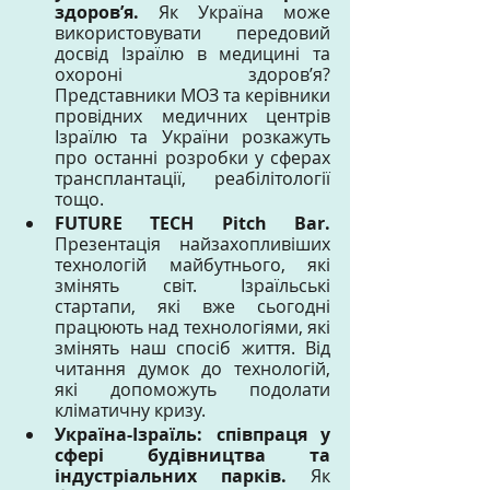
здоров’я. 
Як Україна може 
використовувати передовий 
досвід Ізраїлю в медицині та 
охороні здоров’я? 
Представники МОЗ та керівники 
провідних медичних центрів 
Ізраїлю та України розкажуть 
про останні розробки у сферах 
трансплантації, реабілітології 
тощо.
FUTURE TECH Pitch Bar. 
Презентація найзахопливіших 
технологій майбутнього, які 
змінять світ. Ізраїльські 
стартапи, які вже сьогодні 
працюють над технологіями, які 
змінять наш спосіб життя. Від 
читання думок до технологій, 
які допоможуть подолати 
кліматичну кризу. 
Україна-Ізраїль: співпраця у 
сфері будівництва та 
індустріальних парків. 
Як 