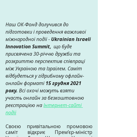
Наш ОК-Фонд долучився до 
підготовки і проведення важливої 
міжнародної події - 
Ukrainian Israeli 
Innovation Summit,
  що буде 
присвячена 30-річчю дружби та 
розкриттю перспектив співпраці 
між Україною та Ізраїлем. Саміт 
відбудеться у гідрибному офлайн-
онлайн форматі 
15 грудня 2021 
року. 
Всі охочі можуть взяти 
участь онлайн за безкоштовною 
реєстрацією на 
Інтернет-сайті 
події
Своєю привітальною промовою 
саміт відкриє Прем’єр-міністр 