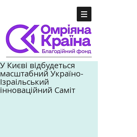
У Києві відбудеться
масштабний Україно-
Ізраільський
інноваційний Саміт