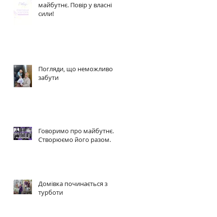
майбутнє. Повір у власні
сили!
Погляди, що неможливо
забути
Говоримо про майбутнє.
Створюємо його разом.
Домівка починається з
турботи