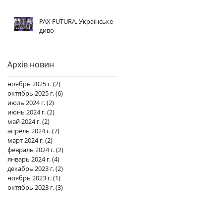
PAX FUTURA. Українське
диво
Архів новин
ноябрь 2025 г.
(2)
2 поста
октябрь 2025 г.
(6)
6 постов
июль 2024 г.
(2)
2 поста
июнь 2024 г.
(2)
2 поста
май 2024 г.
(2)
2 поста
апрель 2024 г.
(7)
7 постов
март 2024 г.
(2)
2 поста
февраль 2024 г.
(2)
2 поста
январь 2024 г.
(4)
4 поста
декабрь 2023 г.
(2)
2 поста
ноябрь 2023 г.
(1)
1 пост
октябрь 2023 г.
(3)
3 поста