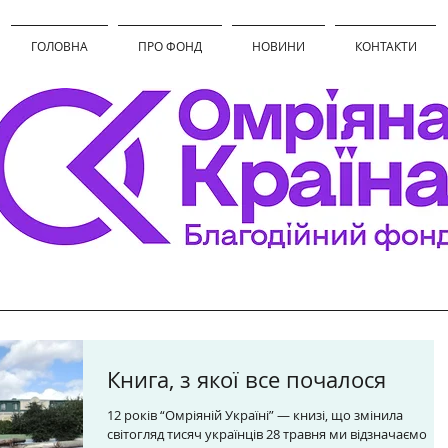
ГОЛОВНА
ПРО ФОНД
НОВИНИ
КОНТАКТИ
Книга, з якої все почалося
12 років “Омріяній Україні” — книзі, що змінила
світогляд тисяч українців 28 травня ми відзначаємо