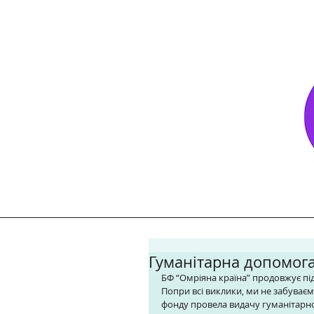
Гуманітарна допомога
БФ “Омріяна країна” продовжує п
Попри всі виклики, ми не забуваєм
фонду провела видачу гуманітарно