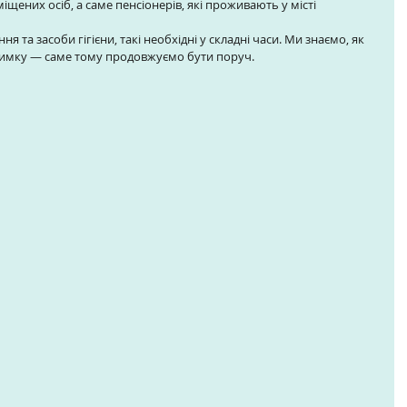
міщених осіб, а саме пенсіонерів, які проживають у місті 
та засоби гігієни, такі необхідні у складні часи. Ми знаємо, як 
римку — саме тому продовжуємо бути поруч. 