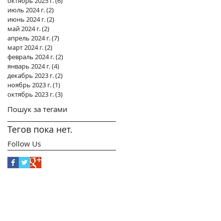
октябрь 2025 г.
(6)
6 постов
июль 2024 г.
(2)
2 поста
июнь 2024 г.
(2)
2 поста
май 2024 г.
(2)
2 поста
апрель 2024 г.
(7)
7 постов
март 2024 г.
(2)
2 поста
февраль 2024 г.
(2)
2 поста
январь 2024 г.
(4)
4 поста
декабрь 2023 г.
(2)
2 поста
ноябрь 2023 г.
(1)
1 пост
октябрь 2023 г.
(3)
3 поста
Пошук за тегами
Тегов пока нет.
Follow Us