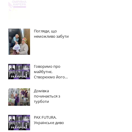
Погляди, що
неможливо забути
Говоримо про
майбутнє.
Створюємо його
разом.
Домівка
починається з
турботи
PAX FUTURA.
Українське диво