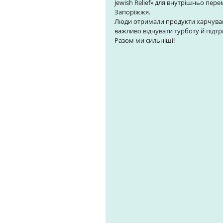
Jewish Relief» для внутрішньо пере
Запоріжжя. 
Люди отримали продукти харчування 
важливо відчувати турботу й підт
Разом ми сильніші!