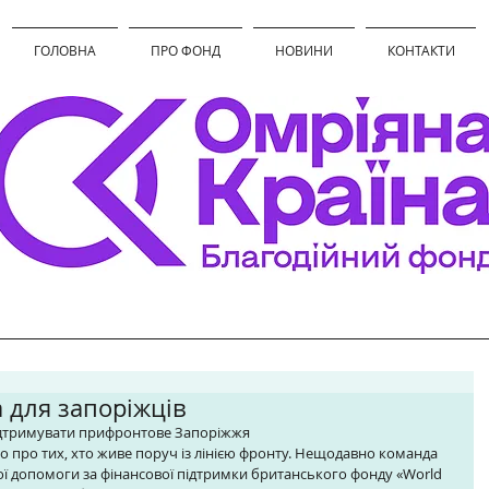
ГОЛОВНА
ПРО ФОНД
НОВИНИ
КОНТАКТИ
 для запоріжців
ідтримувати прифронтове Запоріжжя 
о про тих, хто живе поруч із лінією фронту. Нещодавно команда 
ї допомоги за фінансової підтримки британського фонду «World 