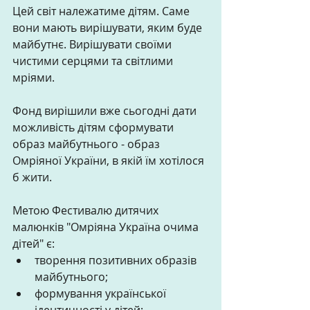
Цей світ належатиме дітям. Саме 
вони мають вирішувати, яким буде 
майбутнє. Вирішувати своїми 
чистими серцями та світлими 
мріями. 
Фонд вирішили вже сьогодні дати 
можливість дітям сформувати 
образ майбутнього - образ 
Омріяної України, в якій їм хотілося 
б жити. 
Метою Фестивалю дитячих 
малюнків "Омріяна Україна очима 
дітей" є:  
творення позитивних образів 
майбутнього;  
формування української 