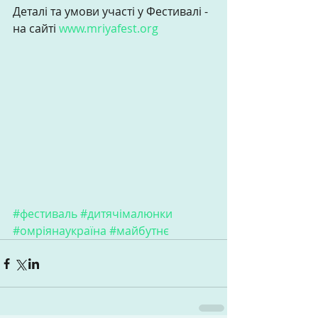
Деталі та умови участі у Фестивалі - 
на сайті 
www.mriyafest.org
#фестиваль
#дитячімалюнки
#омріянаукраїна
#майбутнє