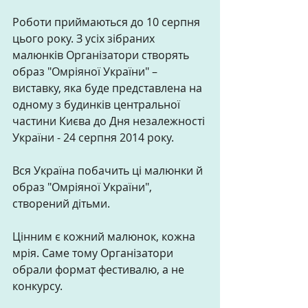
Роботи приймаються до 10 серпня 
цього року. З усіх зібраних 
малюнків Організатори створять 
образ "Омріяної України" – 
виставку, яка буде представлена на 
одному з будинків центральної 
частини Києва до Дня незалежності 
України - 24 серпня 2014 року. 
Вся Україна побачить ці малюнки й 
образ "Омріяної України", 
створений дітьми. 
Цінним є кожний малюнок, кожна 
мрія. Саме тому Організатори 
обрали формат фестивалю, а не 
конкурсу.  