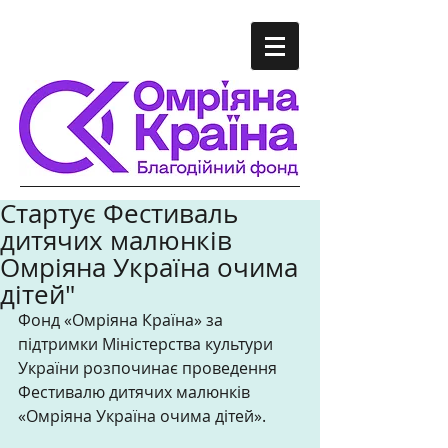
Стартує Фестиваль
дитячих малюнків
Омріяна Україна очима
дітей"
Фонд «Омріяна Країна» за 
підтримки Міністерства культури 
України розпочинає проведення 
Фестивалю дитячих малюнків 
«Омріяна Україна очима дітей». 