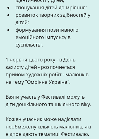
ідентичності у дітей;  
спонукання дітей до мріяння;  
розвиток творчих здібностей у 
дітей;  
формування позитивного 
емоційного імпульсу в 
суспільстві.  
1 червня цього року - в День 
захисту дітей - розпочнеться 
прийом художніх робіт - малюнків 
на тему "Омріяна Україна". 
Взяти участь у Фестивалі можуть 
діти дошкільного та шкільного віку. 
Кожен учасник може надіслати 
необмежену кількість малюнків, які 
відповідають тематиці Фестивалю. 