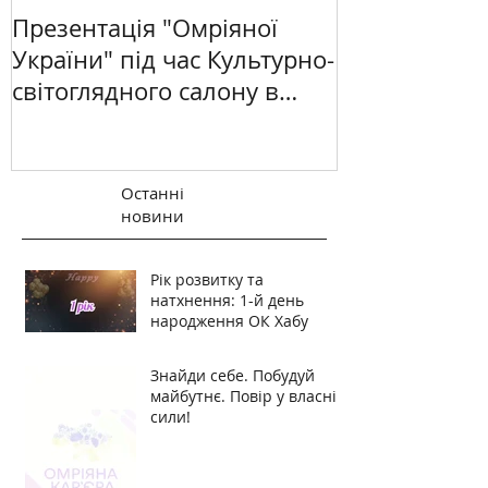
Презентація "Омріяної
України" під час Культурно-
світоглядного салону в
Києві
Останні
новини
Рік розвитку та
натхнення: 1-й день
народження ОК Хабу
Знайди себе. Побудуй
майбутнє. Повір у власні
сили!