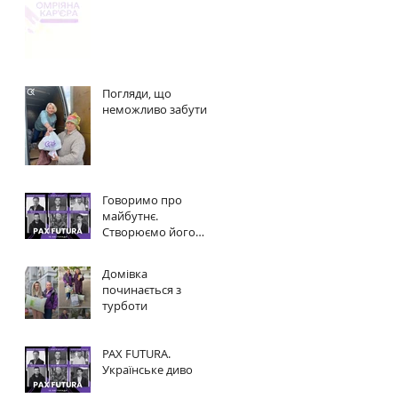
Погляди, що
неможливо забути
Говоримо про
майбутнє.
Створюємо його
разом.
Домівка
починається з
турботи
PAX FUTURA.
Українське диво