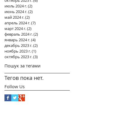
октябрь 2025 г.
(6)
6 постов
июль 2024 г.
(2)
2 поста
июнь 2024 г.
(2)
2 поста
май 2024 г.
(2)
2 поста
апрель 2024 г.
(7)
7 постов
март 2024 г.
(2)
2 поста
февраль 2024 г.
(2)
2 поста
январь 2024 г.
(4)
4 поста
декабрь 2023 г.
(2)
2 поста
ноябрь 2023 г.
(1)
1 пост
октябрь 2023 г.
(3)
3 поста
Пошук за тегами
Тегов пока нет.
Follow Us