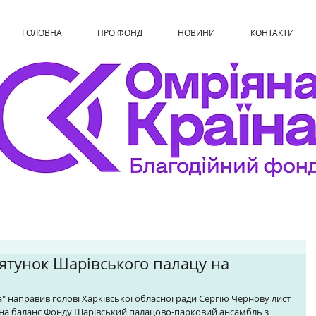
ГОЛОВНА
ПРО ФОНД
НОВИНИ
КОНТАКТИ
ятунок Шарівського палацу на
 на баланс Фонду Шарівський палацово-парковий ансамбль з 