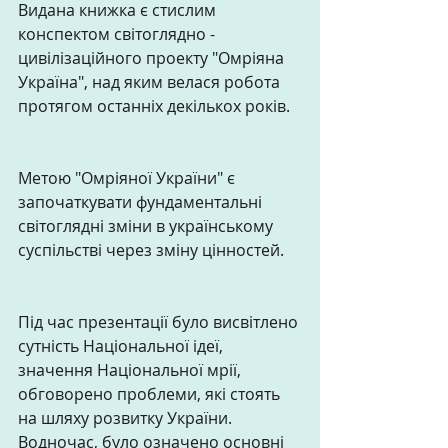
Видана книжка є стислим 
конспектом світоглядно - 
цивілізаційного проекту "Омріяна 
Україна", над яким велася робота 
протягом останніх декількох років.
Метою "Омріяної України" є 
започаткувати фундаментальні 
світоглядні зміни в українському 
суспільстві через зміну цінностей.
Під час презентації було висвітлено 
сутність Національної ідеї, 
значення Національної мрії, 
обговорено проблеми, які стоять 
на шляху розвитку України. 
Водночас, було означено основні 