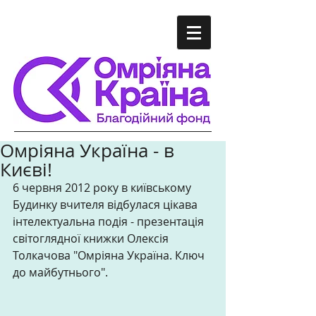
Омріяна Україна - в
Києві!
6 червня 2012 року в київському 
Будинку вчителя відбулася цікава 
інтелектуальна подія - презентація 
світоглядної книжки Олексія 
Толкачова "Омріяна Україна. Ключ 
до майбутнього".