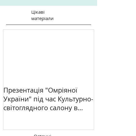
Цікаві
матеріали
Презентація "Омріяної
України" під час Культурно-
світоглядного салону в
Києві