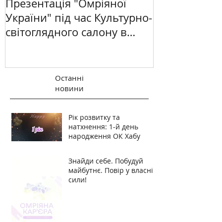
Презентація "Омріяної
України" під час Культурно-
світоглядного салону в
Києві
Останні
новини
Рік розвитку та
натхнення: 1-й день
народження ОК Хабу
Знайди себе. Побудуй
майбутнє. Повір у власні
сили!