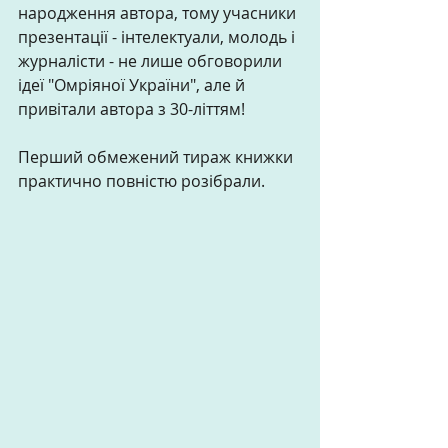
народження автора, тому учасники 
презентації - інтелектуали, молодь і 
журналісти - не лише обговорили 
ідеї "Омріяної України", але й 
привітали автора з 30-літтям! 
Перший обмежений тираж книжки 
практично повністю розібрали. 