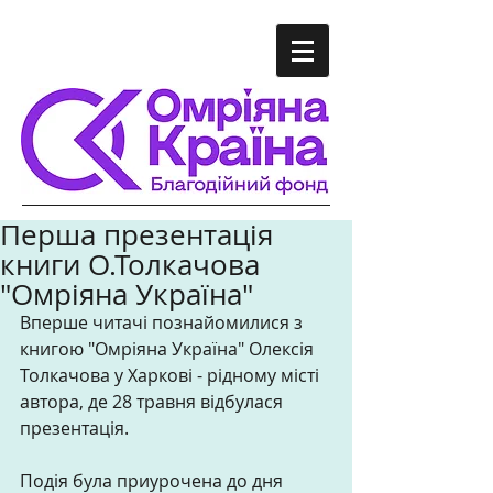
Перша презентація
книги О.Толкачова
"Омріяна Україна"
Вперше читачі познайомилися з 
книгою "Омріяна Україна" Олексія 
Толкачова у Харкові - рідному місті 
автора, де 28 травня відбулася 
презентація.  
Подія була приурочена до дня 