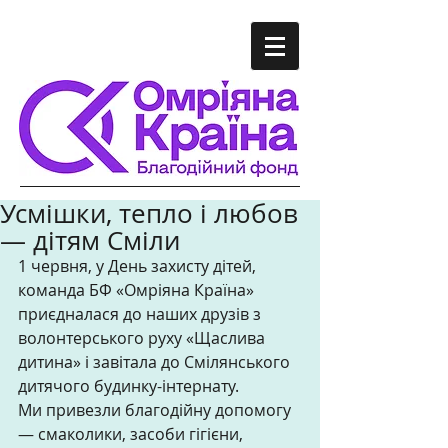
Усмішки, тепло і любов
— дітям Сміли
1 червня, у День захисту дітей, 
команда БФ «Омріяна Країна» 
приєдналася до наших друзів з 
волонтерського руху «Щаслива 
дитина» і завітала до Смілянського 
дитячого будинку-інтернату. 
Ми привезли благодійну допомогу 
— смаколики, засоби гігієни, 