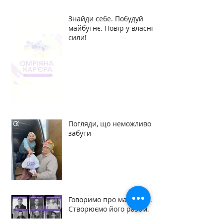
Знайди себе. Побудуй
майбутнє. Повір у власні
сили!
Погляди, що неможливо
забути
Говоримо про майбутнє.
Створюємо його разом.