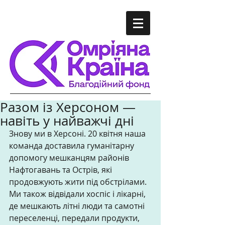
Разом із Херсоном —
навіть у найважчі дні
Знову ми в Херсоні. 20 квітня наша 
команда доставила гуманітарну 
допомогу мешканцям районів 
Нафтогавань та Острів, які 
продовжують жити під обстрілами. 
Ми також відвідали хоспіс і лікарні, 
де мешкають літні люди та самотні 
переселенці, передали продукти, 