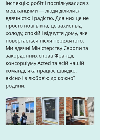
інспекцію робіт і поспілкувалися з 
мешканцями — люди ділилися 
вдячністю і радістю. Для них це не 
просто нові вікна, це захист від 
холоду, спокій і відчуття дому, яке 
повертається після пережитого. 
Ми вдячні Міністерству Європи та 
закордонних справ Франції, 
консорціуму Acted та всій нашій 
команді, яка працює швидко, 
якісно і з любов’ю до кожної 
родини. 