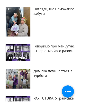
Погляди, що неможливо
забути
Говоримо про майбутнє.
Створюємо його разом.
Домівка починається з
турботи
PAX FUTURA. Українське
диво