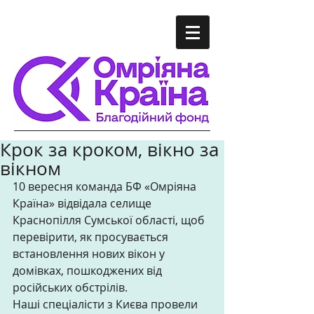
Крок за кроком, вікно за
вікном
10 вересня команда БФ «Омріяна 
Країна» відвідала селище 
Краснопілля Сумської області, щоб 
перевірити, як просувається 
встановлення нових вікон у 
домівках, пошкоджених від 
російських обстрілів. 
Наші спеціалісти з Києва провели 