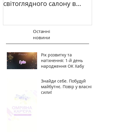
світоглядного салону в
Києві
Останні
новини
Рік розвитку та
натхнення: 1-й день
народження ОК Хабу
Знайди себе. Побудуй
майбутнє. Повір у власні
сили!