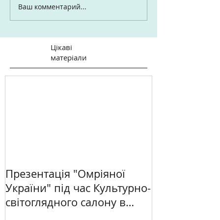
Ваш комментарий...
Цікаві
матеріали
Презентація "Омріяної
України" під час Культурно-
світоглядного салону в
Києві