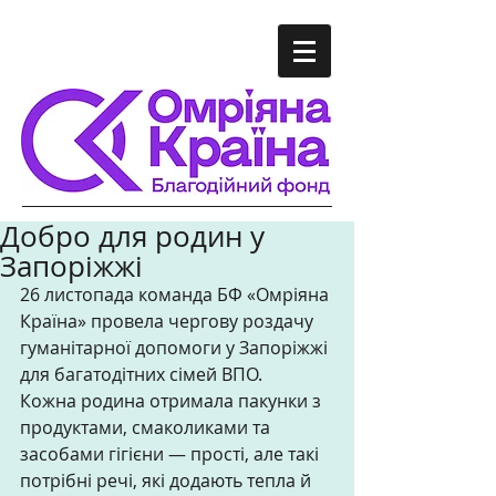
Добро для родин у
Запоріжжі
26 листопада команда БФ «Омріяна 
Країна» провела чергову роздачу 
гуманітарної допомоги у Запоріжжі 
для багатодітних сімей ВПО. 
Кожна родина отримала пакунки з 
продуктами, смаколиками та 
засобами гігієни — прості, але такі 
потрібні речі, які додають тепла й 