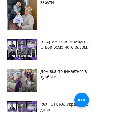
забути
Говоримо про майбутнє.
Створюємо його разом.
Домівка починається з
турботи
PAX FUTURA. Українське
диво