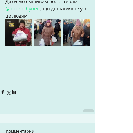
Дякуємо сміливим волонтерам 
@dobrochynec
 , що доставляєте усе 
це людям!
Комментарии