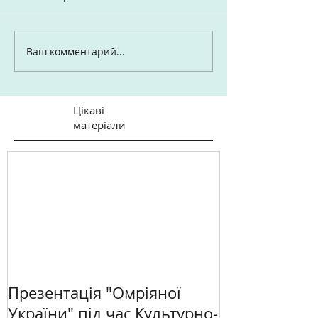
Ваш комментарий...
Цікаві
матеріали
Презентація "Омріяної
України" під час Культурно-