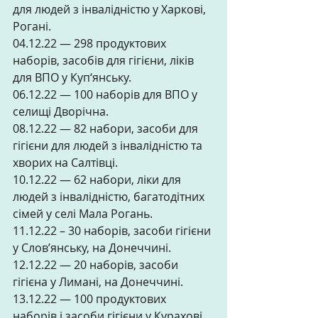
для людей з інвалідністю у Харкові, 
Рогані. 
04.12.22 — 298 продуктових 
наборів, засобів для гігієни, ліків 
для ВПО у Куп‘янську. 
06.12.22 — 100 наборів для ВПО у 
селищі Дворічна. 
08.12.22 — 82 набори, засоби для 
гігієни для людей з інвалідністю та 
хворих на Салтівці. 
10.12.22 — 62 набори, ліки для 
людей з інвалідністю, багатодітних 
сімей у селі Мала Рогань. 
11.12.22 – 30 наборів, засоби гігієни 
у Слов’янську, на Донеччині. 
12.12.22 — 20 наборів, засоби 
гігієна у Лимані, на Донеччині. 
13.12.22 — 100 продуктових 
наборів і засоби гігієни у Курахові 