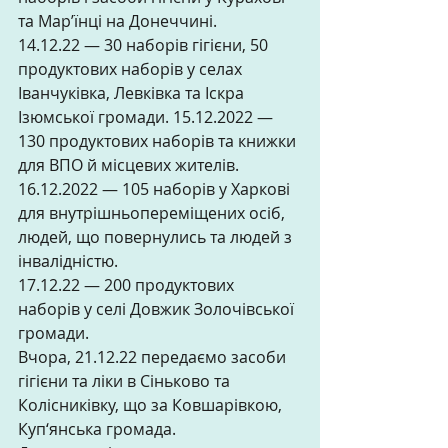
та Мар’їнці на Донеччині. 
14.12.22 — 30 наборів гігієни, 50 
продуктових наборів у селах 
Іванчуківка, Левківка та Іскра 
Ізюмської громади. 15.12.2022 — 
130 продуктових наборів та книжки 
для ВПО й місцевих жителів. 
16.12.2022 — 105 наборів у Харкові 
для внутрішньопереміщених осіб, 
людей, що повернулись та людей з 
інвалідністю. 
17.12.22 — 200 продуктових 
наборів у селі Довжик Золочівської 
громади. 
Вчора, 21.12.22 передаємо засоби 
гігієни та ліки в Сіньково та 
Колісниківку, що за Ковшарівкою, 
Куп‘янська громада. 