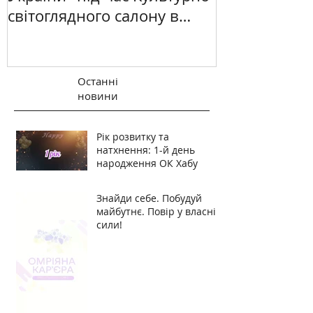
світоглядного салону в
Києві
Останні
новини
Рік розвитку та
натхнення: 1-й день
народження ОК Хабу
Знайди себе. Побудуй
майбутнє. Повір у власні
сили!