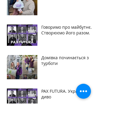
Говоримо про майбутнє.
Створюємо його разом.
Домівка починається з
турботи
PAX FUTURA. Українське
диво
Ритм відродження