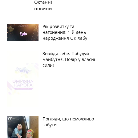
Останні
новини
Рік розвитку та
натхнення: 1-й день
народження ОК Хабу
Знайди себе. Побудуй
майбутнє. Повір у власні
сили!
Погляди, що неможливо
забути