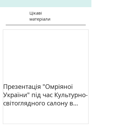
Цікаві
матеріали
Презентація "Омріяної
України" під час Культурно-
світоглядного салону в
Києві