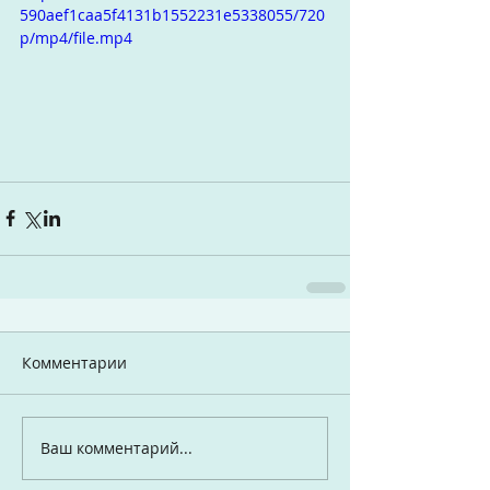
590aef1caa5f4131b1552231e5338055/720
p/mp4/file.mp4
Комментарии
Ваш комментарий...