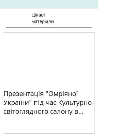
Цікаві
матеріали
Презентація "Омріяної
України" під час Культурно-
світоглядного салону в
Києві