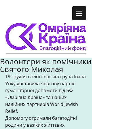
Волонтери як помічники
Святого Миколая
19 грудня волонтерська група Івана 
Унку доставила чергову партію 
гуманітарної допомоги від БФ 
«Омріяна Країна» та наших 
надійних партнерів World Jewish 
Relief. 
Допомогу отримали багатодітні 
родини у важких життєвих 