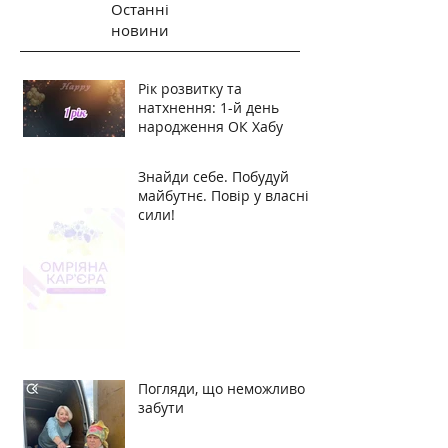
Останні
новини
Рік розвитку та
натхнення: 1-й день
народження ОК Хабу
Знайди себе. Побудуй
майбутнє. Повір у власні
сили!
Погляди, що неможливо
забути