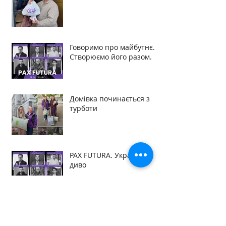
Говоримо про майбутнє.
Створюємо його разом.
Домівка починається з
турботи
PAX FUTURA. Українське
диво
Ритм відродження